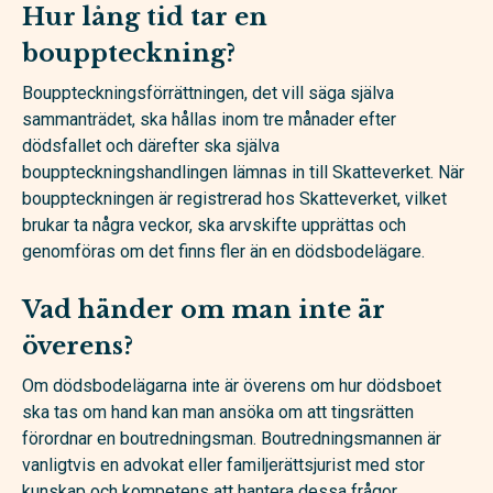
Hur lång tid tar en
bouppteckning?
Bouppteckningsförrättningen, det vill säga själva
sammanträdet, ska hållas inom tre månader efter
dödsfallet och därefter ska själva
bouppteckningshandlingen lämnas in till Skatteverket. När
bouppteckningen är registrerad hos Skatteverket, vilket
brukar ta några veckor, ska arvskifte upprättas och
genomföras om det finns fler än en dödsbodelägare.
Vad händer om man inte är
överens?
Om dödsbodelägarna inte är överens om hur dödsboet
ska tas om hand kan man ansöka om att tingsrätten
förordnar en boutredningsman. Boutredningsmannen är
vanligtvis en advokat eller familjerättsjurist med stor
kunskap och kompetens att hantera dessa frågor.