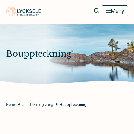
Lycksele Begravningstjänst
Meny
Bouppteckning
Home
Juridisk rådgivning
Bouppteckning