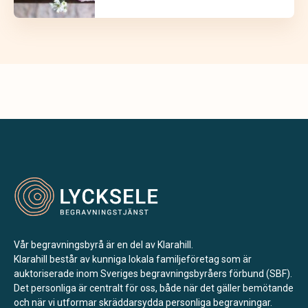
Vår begravningsbyrå är en del av Klarahill.
Klarahill består av kunniga lokala familjeföretag som är
auktoriserade inom Sveriges begravningsbyråers förbund (SBF).
Det personliga är centralt för oss, både när det gäller bemötande
och när vi utformar skräddarsydda personliga begravningar.