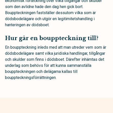
ekonomisk förteckning över vilka tillgångar och skulder
som den avlidne hade den dag hen gick bort.
Bouppteckningen fastställer dessutom vilka som är
dödsbodelägare och utgör en legitimitetshandling i
hanteringen av dödsboet.
Hur går en bouppteckning till?
En bouppteckning inleds med att man utreder vem som är
dödsbodelägare samt vilka juridiska handlingar, tillgångar
och skulder som finns i dödsboet. Därefter inhämtas det
underlag som behövs för att kunna sammanställa
bouppteckningen och delägarna kallas till
bouppteckningsförrättningen.