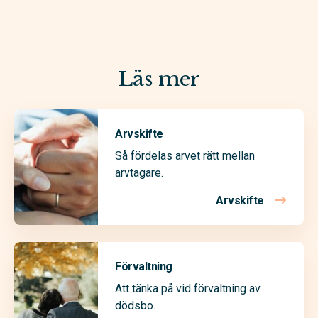
Läs mer
Arvskifte
Så fördelas arvet rätt mellan
arvtagare.
Arvskifte
Förvaltning
Att tänka på vid förvaltning av
dödsbo.