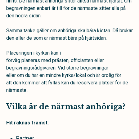
finns. De närmast anhöriga sitter alltså närmast hjärtat. Om
begravningen enbart är till för de närmaste sitter alla på
den högra sidan.
Samma tanke gäller om anhöriga ska bära kistan. Då brukar
den eller de som är närmast bära på hjärtsidan.
Placeringen i kyrkan kan i
förväg planeras med prästen, officianten eller
begravningsrådgivaren. Vid större begravningar
eller om du har en mindre kyrka/lokal och är orolig för
att den kommer att fyllas kan du reservera platser för de
närmaste
.
Vilka är de närmast anhöriga?
Hit räknas främst:
Partner