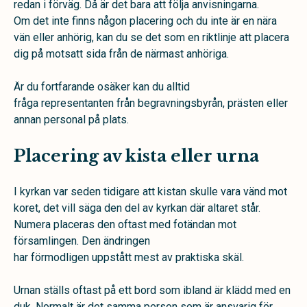
redan i förväg. Då är det bara att följa anvisningarna.
Om det inte finns någon placering och du inte är en nära
vän eller anhörig, kan du se det som en riktlinje att placera
dig på motsatt sida från de närmast anhöriga.
Är du fortfarande osäker kan du alltid
fråga representanten från begravningsbyrån, prästen eller
annan personal på plats.
Placering av kista eller urna
I kyrkan var seden tidigare att kistan skulle vara vänd mot
koret, det vill säga den del av kyrkan där altaret står.
Numera placeras den oftast med fotändan mot
församlingen. Den ändringen
har förmodligen uppstått mest av praktiska skäl.
Urnan ställs oftast på ett bord som ibland är klädd med en
duk. Normalt är det samma person som är ansvarig för