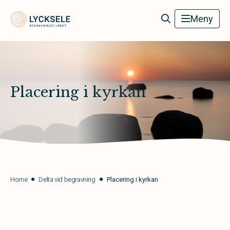
Lycksele Begravningstjänst
Meny
Placering i kyrkan
Home
Delta vid begravning
Placering i kyrkan