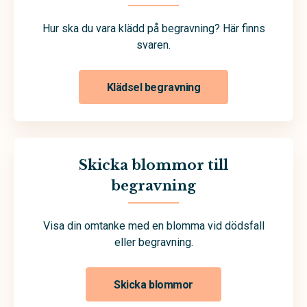
Hur ska du vara klädd på begravning? Här finns
svaren.
Klädsel begravning
Skicka blommor till
begravning
Visa din omtanke med en blomma vid dödsfall
eller begravning.
Skicka blommor