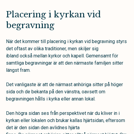
Placering i kyrkan vid
begravning
När det kommer till placering i kyrkan vid begravning
styrs
det ofta
st
av olika traditioner
,
men
skiljer sig
ibland
också
mellan
kyrkor och kapell. Gemensamt för
samtliga begravningar är att den närmaste familjen
sitter
längst fram.
Det vanligaste är att de närmast anhöriga sitter på höger
sida och de bekanta på den vänstra, oavsett om
begravningen hålls i kyrka eller annan lokal.
Den högra sidan ses från perspektivet när du kliver in i
kyrkan eller lokalen och brukar kallas hjärtsidan, eftersom
det är den sidan den avlidnes hjärta