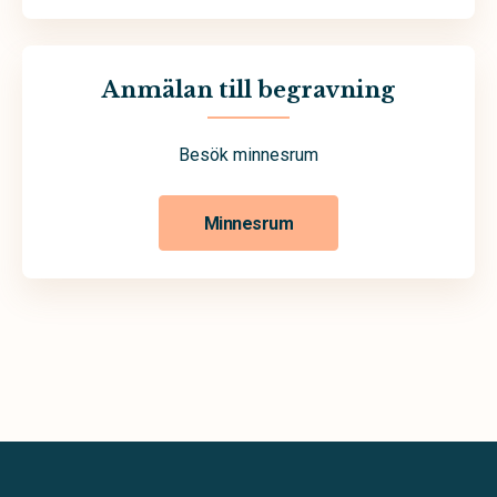
Anmälan till begravning
Besök minnesrum
Minnesrum