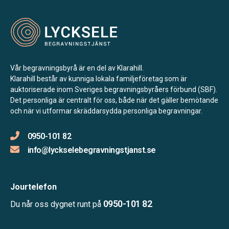
Vår begravningsbyrå är en del av Klarahill.
Klarahill består av kunniga lokala familjeföretag som är
auktoriserade inom Sveriges begravningsbyråers förbund (SBF).
Det personliga är centralt för oss, både när det gäller bemötande
och när vi utformar skräddarsydda personliga begravningar.
0950-101 82
info@lyckselebegravningstjanst.se
Jourtelefon
0950-101 82
Du når oss dygnet runt på