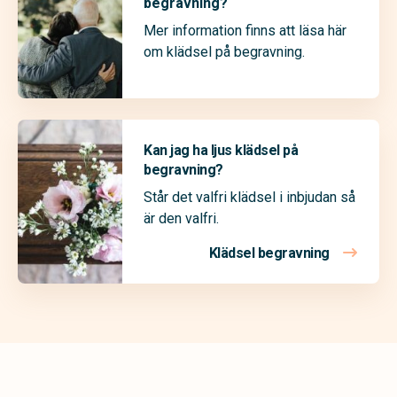
begravning?
Mer information finns att läsa här
om klädsel på begravning.
Kan jag ha ljus klädsel på
begravning?
Står det valfri klädsel i inbjudan så
är den valfri.
Klädsel begravning