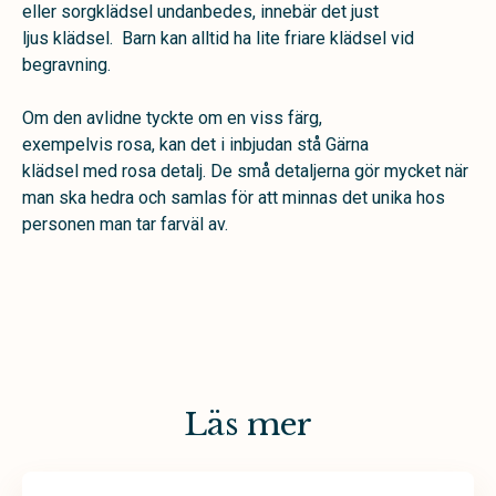
eller sorgklädsel undanbedes, innebär det just
ljus klädsel. Barn kan alltid ha lite friare klädsel vid
begravning.
Om den avlidne tyckte om en viss färg,
exempelvis rosa, kan det i inbjudan stå Gärna
klädsel med rosa detalj. De små detaljerna gör mycket när
man ska hedra och samlas för att minnas det unika hos
personen man tar farväl av.
Läs mer