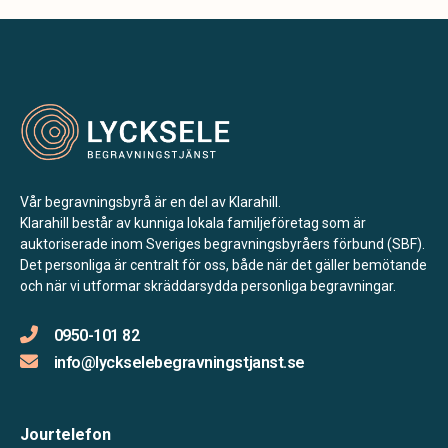
Vår begravningsbyrå är en del av Klarahill.
Klarahill består av kunniga lokala familjeföretag som är
auktoriserade inom Sveriges begravningsbyråers förbund (SBF).
Det personliga är centralt för oss, både när det gäller bemötande
och när vi utformar skräddarsydda personliga begravningar.
0950-101 82
info@lyckselebegravningstjanst.se
Jourtelefon