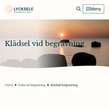
Lycksele Begravningstjänst
Meny
Klädsel vid begravning
Home
Delta vid begravning
Klädsel begravning