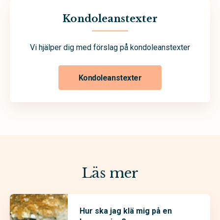
Kondoleanstexter
Vi hjälper dig med förslag på kondoleanstexter
Kondoleanstexter
Läs mer
Hur ska jag klä mig på en