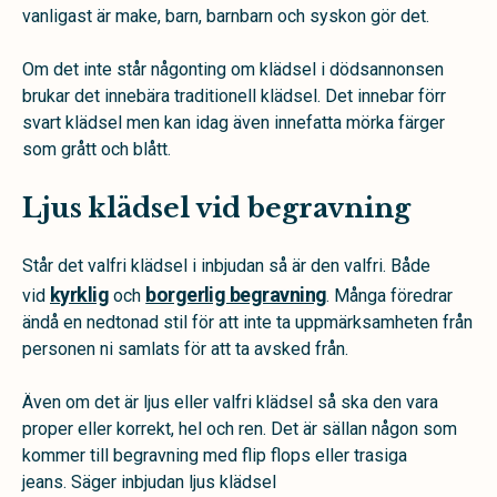
vanligast är make, barn, barnbarn och syskon gör det.
Om det inte står någonting om klädsel i dödsannonsen
brukar det innebära traditionell klädsel. Det innebar förr
svart klädsel men kan idag även innefatta mörka färger
som grått och blått.
Ljus klädsel vid begravning
Står det valfri klädsel i inbjudan så är den valfri. Både
kyrklig
borgerlig begravning
vid
och
. Många föredrar
ändå en nedtonad stil för att inte ta uppmärksamheten från
personen ni samlats för att ta avsked från.
Även om det är ljus eller valfri klädsel så ska den vara
proper eller korrekt, hel och ren. Det är sällan någon som
kommer till begravning med flip flops eller trasiga
jeans. Säger inbjudan ljus klädsel