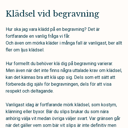
Klädsel vid begravning
Hur ska jag vara klädd på en begravning? Det är
fortfarande en vanlig fråga vi får.
Och även om mörka kläder i många fall är vanligast, ber allt
fler om ljus klädsel.
Hur formellt du behöver klä dig på begravning varierar.
Men även när det inte finns några uttalade krav om klädsel,
kan det kännas bra att klä upp sig. Dels som ett sätt att
förbereda dig själv för begravningen, dels för att visa
respekt och deltagande.
Vanligast idag är fortfarande mörk klädsel, som kostym,
klänning eller byxor. Bär du slips brukar du som nära
anhörig välja vit medan övriga väljer svart. Var gränsen går
när det gäller vem som bär vit slips är inte definitiv men