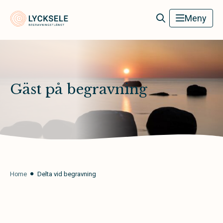
Lycksele Begravningstjänst
Meny
Gäst på begravning
Home
Delta vid begravning