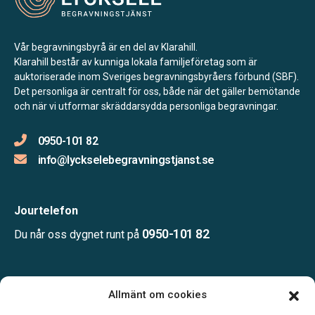
Vår begravningsbyrå är en del av Klarahill.
Klarahill består av kunniga lokala familjeföretag som är
auktoriserade inom Sveriges begravningsbyråers förbund (SBF).
Det personliga är centralt för oss, både när det gäller bemötande
och när vi utformar skräddarsydda personliga begravningar.
0950-101 82
info@lyckselebegravningstjanst.se
Jourtelefon
0950-101 82
Du når oss dygnet runt på
Öppettider:
Allmänt om cookies
Måndag – Fredag: 08:00-12:00