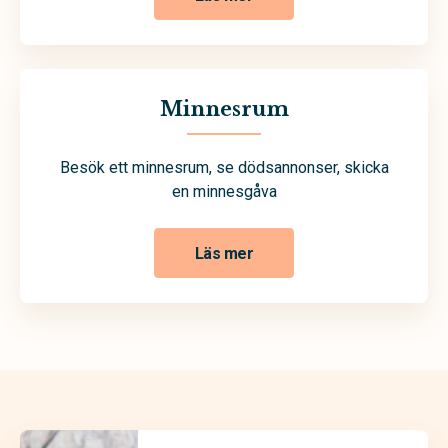
Minnesrum
Besök ett minnesrum, se dödsannonser, skicka
en minnesgåva
Läs mer