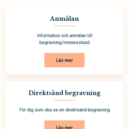
Anmälan
Information och anmälan till
begravning/minnesstund
Läs mer
Direktsänd begravning
För dig som ska se en direktsänd begravning
Läs mer