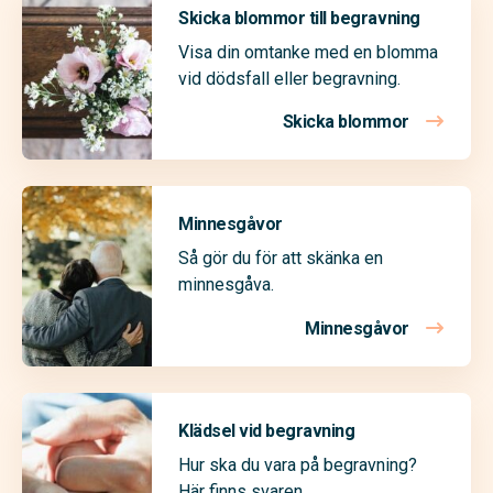
Skicka blommor till begravning
Visa din omtanke med en blomma
vid dödsfall eller begravning.
Skicka blommor
Minnesgåvor
Så gör du för att skänka en
minnesgåva.
Minnesgåvor
Klädsel vid begravning
Hur ska du vara på begravning?
Här finns svaren.