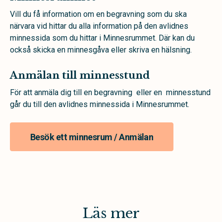
Vill du få information om en begravning som du ska
närvara vid hittar du alla information på den avlidnes
minnessida som du hittar i Minnesrummet. Där kan du
också skicka en minnesgåva eller skriva en hälsning.
Anmälan till minnesstund
För att anmäla dig till en begravning eller en minnesstund
går du till den avlidnes minnessida i Minnesrummet.
Besök ett minnesrum / Anmälan
Läs mer