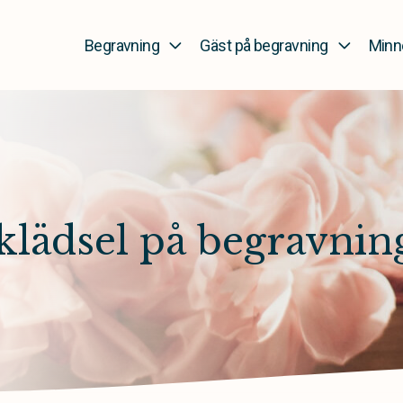
Begravning
Gäst på begravning
Minn
 klädsel på begravnin