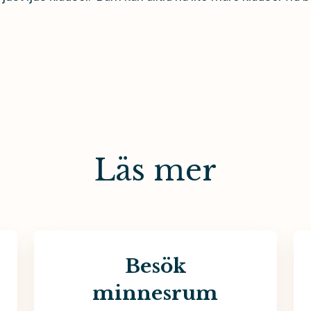
Läs mer
Besök
minnesrum