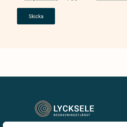
Skicka