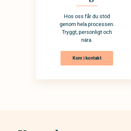
Hos oss får du stöd
genom hela processen.
Tryggt, personligt och
nära.
Kom i kontakt