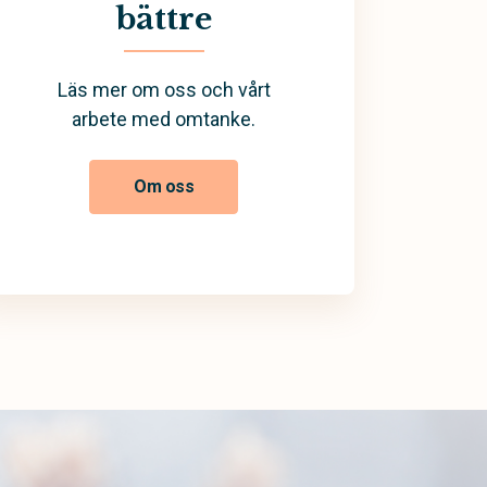
bättre
Läs mer om oss och vårt
arbete med omtanke.
Om oss