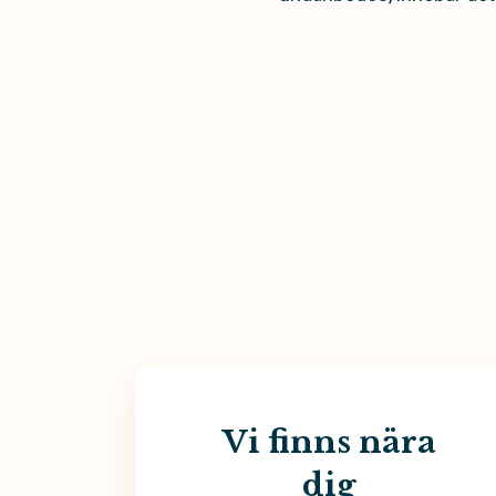
Vi finns nära
dig