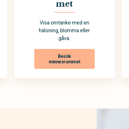
met
Visa omtanke med en
hälsning, blomma eller
gåva.
Besök
minnesrummet